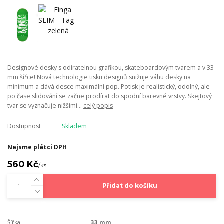
Designové desky s odíratelnou grafikou, skateboardovým tvarem a v 33
mm šířce! Nová technologie tisku designů snižuje váhu desky na
minimum a dává desce maximální pop. Potisk je realistický, odolný, ale
po čase slidování se začne prodírat do spodní barevné vrstvy. Skejtový
tvar se vyznačuje nižšími...
celý popis
Dostupnost
Skladem
Nejsme plátci DPH
560 Kč
/
ks
Přidat do košíku
Šířka:
33 mm