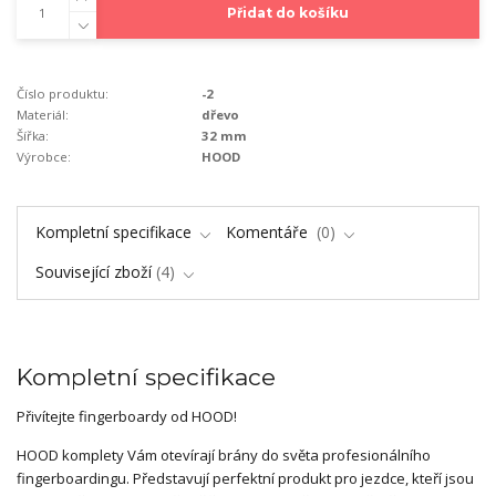
Přidat do košíku
Číslo produktu:
-2
Materiál:
dřevo
Šířka:
32 mm
Výrobce:
HOOD
Kompletní specifikace
Komentáře
0
Související zboží
4
Kompletní specifikace
Přivítejte fingerboardy od HOOD!
HOOD komplety Vám otevírají brány do světa profesionálního
fingerboardingu. Představují perfektní produkt pro jezdce, kteří jsou