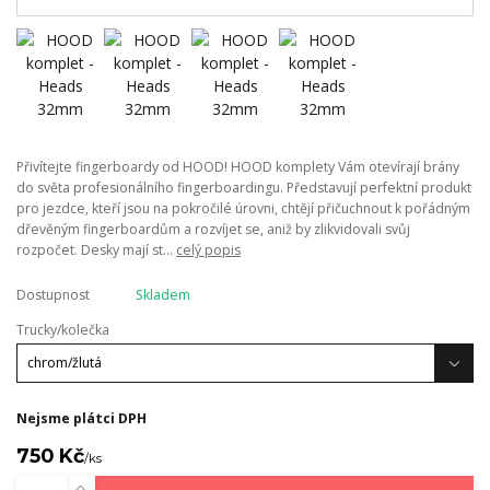
Přivítejte fingerboardy od HOOD! HOOD komplety Vám otevírají brány
do světa profesionálního fingerboardingu. Představují perfektní produkt
pro jezdce, kteří jsou na pokročilé úrovni, chtějí přičuchnout k pořádným
dřevěným fingerboardům a rozvíjet se, aniž by zlikvidovali svůj
rozpočet. Desky mají st...
celý popis
Dostupnost
Skladem
Trucky/kolečka
Nejsme plátci DPH
750 Kč
/
ks