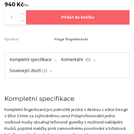
940 Kč
/
ks
Přidat do košíku
Výrobce:
Finga fingerboards
Kompletní specifikace
Komentáře
0
Související zboží
3
Kompletní specifikace
Kompletní fingerboard pro pokročilé jezdce s deskou z edice Design
v šířce 33mm za zvýhodněnou cenu! Poloprofesionální jedno
osičkové trucky obsahují teflonové gumičky s možností naklápění
trucků, pojistné matičky proti samovolnému povolování a ložisková