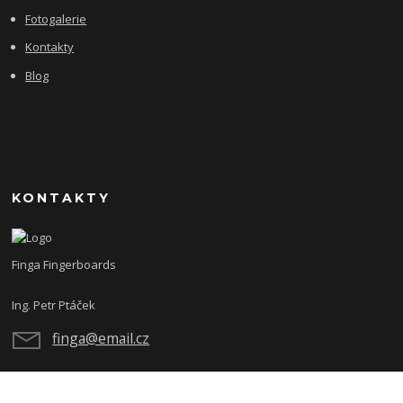
Fotogalerie
Kontakty
Blog
KONTAKTY
Finga Fingerboards
Ing. Petr Ptáček
finga@email.cz