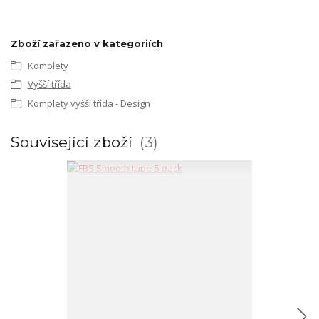
Zboží zařazeno v kategoriích
Komplety
Vyšší třída
Komplety vyšší třída - Design
Související zboží
3