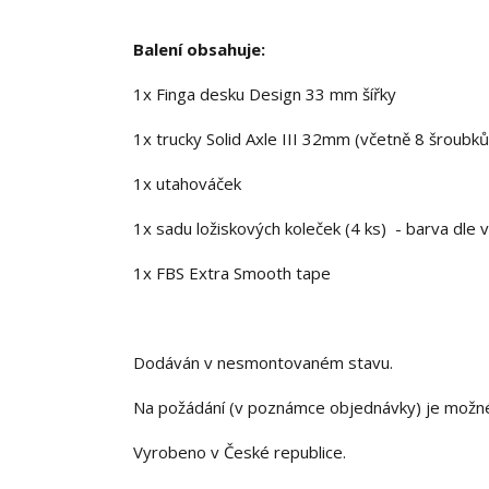
Balení obsahuje:
1x Finga desku Design 33 mm šířky
1x trucky Solid Axle III 32mm (včetně 8 šroubků
1x utahováček
1x sadu ložiskových koleček (4 ks) - barva dle 
1x FBS Extra Smooth tape
Dodáván v nesmontovaném stavu.
Na požádání (v poznámce objednávky) je možn
Vyrobeno v České republice.