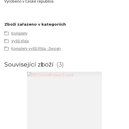
Vyrobeno v České republice.
Zboží zařazeno v kategoriích
Komplety
Vyšší třída
Komplety vyšší třída - Design
Související zboží
3