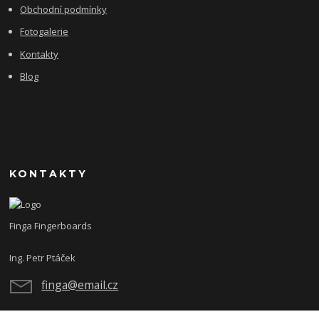
Obchodní podmínky
Fotogalerie
Kontakty
Blog
KONTAKTY
Finga Fingerboards
Ing. Petr Ptáček
finga@email.cz