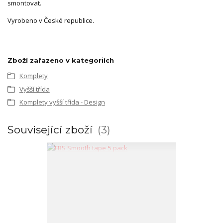
smontovat.
Vyrobeno v České republice.
Zboží zařazeno v kategoriích
Komplety
Vyšší třída
Komplety vyšší třída - Design
Související zboží
3