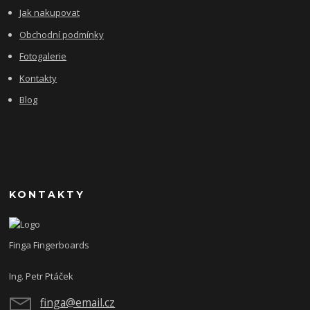
Jak nakupovat
Obchodní podmínky
Fotogalerie
Kontakty
Blog
KONTAKTY
Finga Fingerboards
Ing. Petr Ptáček
finga@email.cz