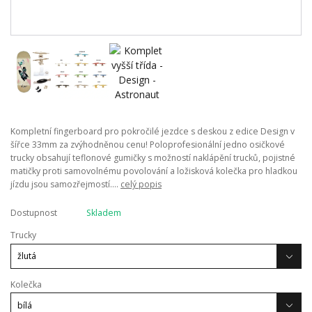
Kompletní fingerboard pro pokročilé jezdce s deskou z edice Design v
šířce 33mm za zvýhodněnou cenu! Poloprofesionální jedno osičkové
trucky obsahují teflonové gumičky s možností naklápění trucků, pojistné
matičky proti samovolnému povolování a ložisková kolečka pro hladkou
jízdu jsou samozřejmostí....
celý popis
Dostupnost
Skladem
Trucky
Kolečka