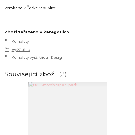
Vyrobeno v České republice.
Zboží zařazeno v kategoriích
Komplety
Vyšší třída
Komplety vyšší třída - Design
Související zboží
3