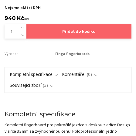
Nejsme plátci DPH
940 Kč
/
ks
Přidat do košíku
Výrobce:
Finga fingerboards
Kompletní specifikace
Komentáře
0
Související zboží
3
Kompletní specifikace
Kompletní fingerboard pro pokročilé jezdce s deskou z edice Design
v šířce 33mm za zvýhodněnou cenu! Poloprofesionální jedno