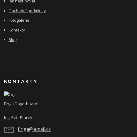
Jak nakupovat
Obchodní podmínky
Fotogalerie
Kontakty
Blog
KONTAKTY
Finga Fingerboards
Ing. Petr Ptáček
finga@email.cz