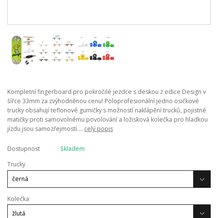
Kompletní fingerboard pro pokročilé jezdce s deskou z edice Design v
šířce 33mm za zvýhodněnou cenu! Poloprofesionální jedno osičkové
trucky obsahují teflonové gumičky s možností naklápění trucků, pojistné
matičky proti samovolnému povolování a ložisková kolečka pro hladkou
jízdu jsou samozřejmostí....
celý popis
Dostupnost
Skladem
Trucky
Kolečka