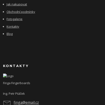
Jak nakupovat
Obchodní podmínky
Fotogalerie
Kontakty
Blog
KONTAKTY
Finga Fingerboards
Ing. Petr Ptáček
finga@email.cz