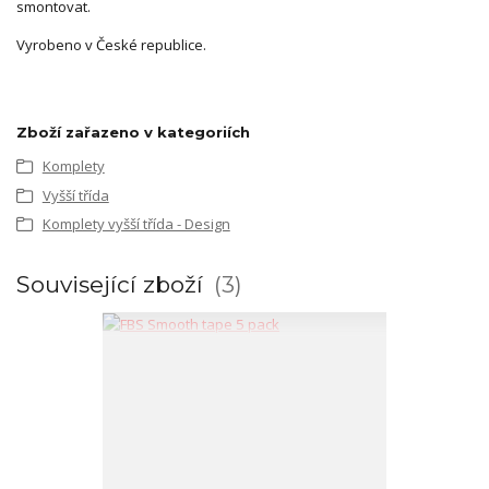
smontovat.
Vyrobeno v České republice.
Zboží zařazeno v kategoriích
Komplety
Vyšší třída
Komplety vyšší třída - Design
Související zboží
3