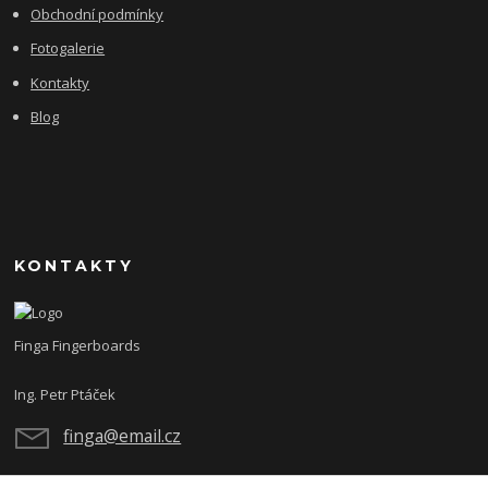
Obchodní podmínky
Fotogalerie
Kontakty
Blog
KONTAKTY
Finga Fingerboards
Ing. Petr Ptáček
finga@email.cz