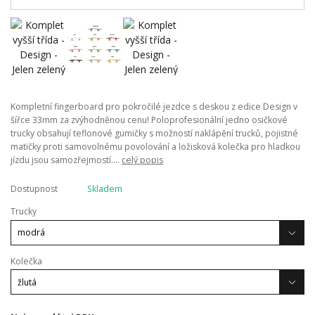
Kompletní fingerboard pro pokročilé jezdce s deskou z edice Design v
šířce 33mm za zvýhodněnou cenu! Poloprofesionální jedno osičkové
trucky obsahují teflonové gumičky s možností naklápění trucků, pojistné
matičky proti samovolnému povolování a ložisková kolečka pro hladkou
jízdu jsou samozřejmostí....
celý popis
Dostupnost
Skladem
Trucky
Kolečka