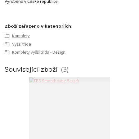
Vyrobeno v České republice.
Zboží zařazeno v kategoriích
Komplety
Vyšší třída
Komplety vyšší třída - Design
Související zboží
3