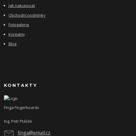
Jak nakupovat
Obchodní podmínky
Fotogalerie
Kontakty
Blog
KONTAKTY
Finga Fingerboards
Ing. Petr Ptáček
finga@email.cz