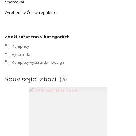
smontovat.
Vyrobeno v České republice.
Zboží zařazeno v kategoriích
Komplety
Vyšší třída
Komplety vyšší třída - Design
Související zboží
3