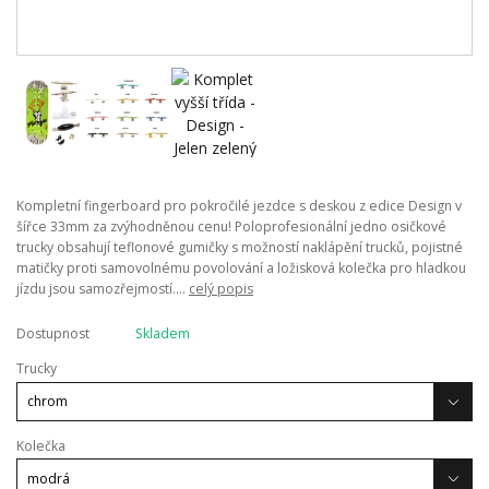
Kompletní fingerboard pro pokročilé jezdce s deskou z edice Design v
šířce 33mm za zvýhodněnou cenu! Poloprofesionální jedno osičkové
trucky obsahují teflonové gumičky s možností naklápění trucků, pojistné
matičky proti samovolnému povolování a ložisková kolečka pro hladkou
jízdu jsou samozřejmostí....
celý popis
Dostupnost
Skladem
Trucky
Kolečka