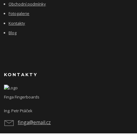
Obchodní podmínky
Fotogalerie
Kontakty
Blog
KONTAKTY
Finga Fingerboards
Ing. Petr Ptáček
finga@email.cz