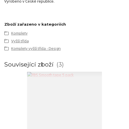
Vyrobeno v České republice.
Zboží zařazeno v kategoriích
Komplety
Vyšší třída
Komplety vyšší třída - Design
Související zboží
3