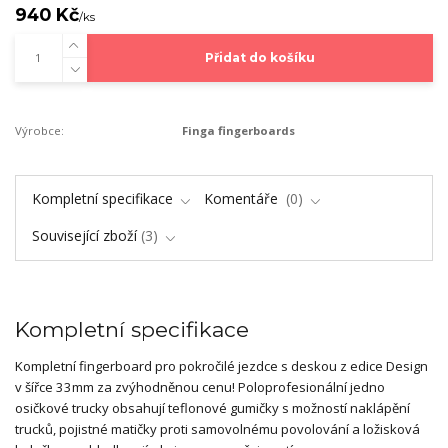
940 Kč
/
ks
Přidat do košíku
Výrobce:
Finga fingerboards
Kompletní specifikace
Komentáře
0
Související zboží
3
Kompletní specifikace
Kompletní fingerboard pro pokročilé jezdce s deskou z edice Design
v šířce 33mm za zvýhodněnou cenu! Poloprofesionální jedno
osičkové trucky obsahují teflonové gumičky s možností naklápění
trucků, pojistné matičky proti samovolnému povolování a ložisková