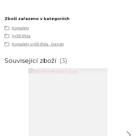
Zboží zařazeno v kategoriích
Komplety
Vyšší třída
Komplety vyšší třída - Design
Související zboží
3