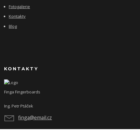
Fotogalerie
Kontakty
Blog
KONTAKTY
Finga Fingerboards
Ing. Petr Ptáček
finga@email.cz