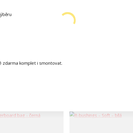
výběru
é zdarma komplet i smontovat.