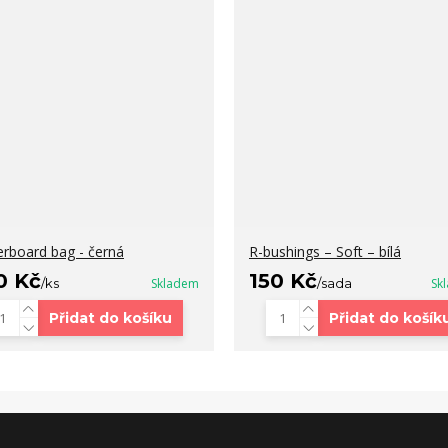
erboard bag - černá
R-bushings – Soft – bílá
0 Kč
150 Kč
/
ks
Skladem
/
sada
Sk
Přidat do košíku
Přidat do košík