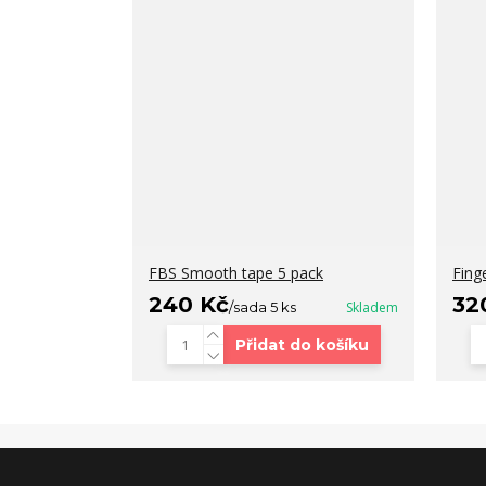
FBS Smooth tape 5 pack
Fing
240 Kč
32
/
sada 5 ks
Skladem
Přidat do košíku