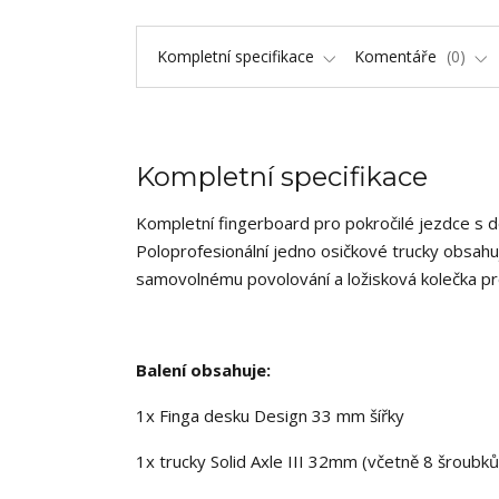
Kompletní specifikace
Komentáře
0
Kompletní specifikace
Kompletní fingerboard pro pokročilé jezdce s 
Poloprofesionální jedno osičkové trucky obsahuj
samovolnému povolování a ložisková kolečka pr
Balení obsahuje:
1x Finga desku Design 33 mm šířky
1x trucky Solid Axle III 32mm (včetně 8 šroubků