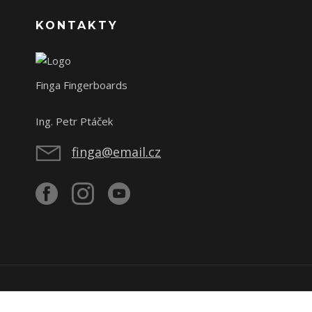
KONTAKTY
Finga Fingerboards
Ing. Petr Ptáček
finga@email.cz