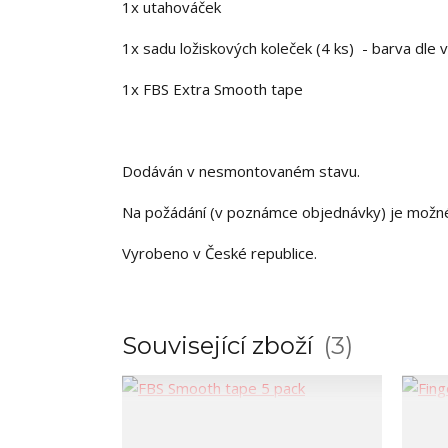
1x utahováček
1x sadu ložiskových koleček (4 ks) - barva dle 
1x FBS Extra Smooth tape
Dodáván v nesmontovaném stavu.
Na požádání (v poznámce objednávky) je možn
Vyrobeno v České republice.
Související zboží
3