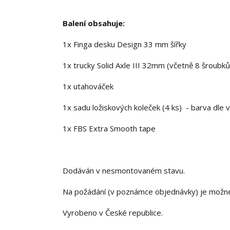
Balení obsahuje:
1x Finga desku Design 33 mm šířky
1x trucky Solid Axle III 32mm (včetně 8 šroubků
1x utahováček
1x sadu ložiskových koleček (4 ks) - barva dle 
1x FBS Extra Smooth tape
Dodáván v nesmontovaném stavu.
Na požádání (v poznámce objednávky) je možn
Vyrobeno v České republice.