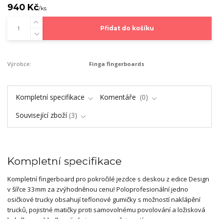
940 Kč
/
ks
Přidat do košíku
Výrobce:
Finga fingerboards
Kompletní specifikace
Komentáře
0
Související zboží
3
Kompletní specifikace
Kompletní fingerboard pro pokročilé jezdce s deskou z edice Design
v šířce 33mm za zvýhodněnou cenu! Poloprofesionální jedno
osičkové trucky obsahují teflonové gumičky s možností naklápění
trucků, pojistné matičky proti samovolnému povolování a ložisková