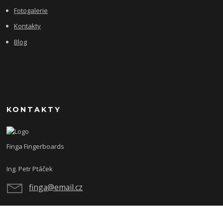
Fotogalerie
Kontakty
Blog
KONTAKTY
Finga Fingerboards
Ing. Petr Ptáček
finga@email.cz