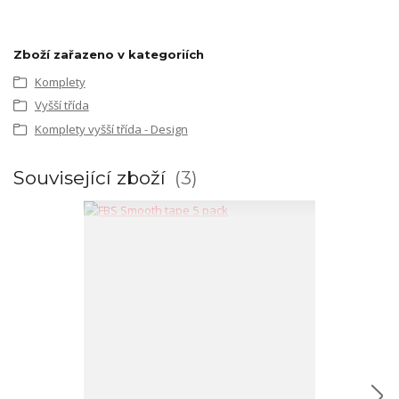
Zboží zařazeno v kategoriích
Komplety
Vyšší třída
Komplety vyšší třída - Design
Související zboží
3