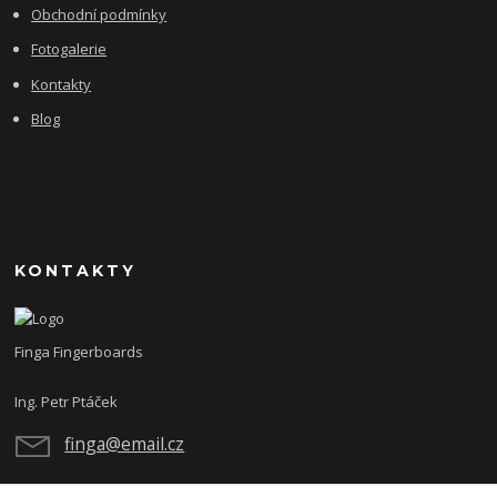
Obchodní podmínky
Fotogalerie
Kontakty
Blog
KONTAKTY
Finga Fingerboards
Ing. Petr Ptáček
finga@email.cz