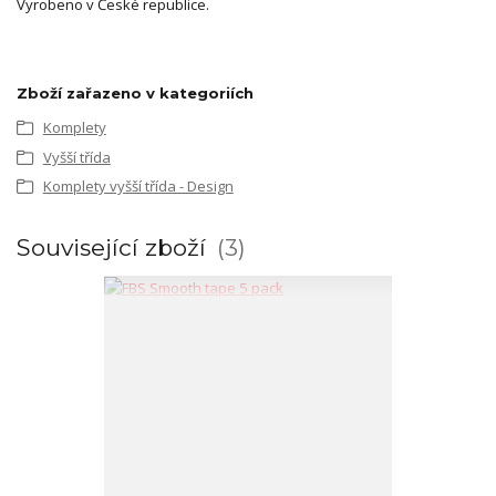
Vyrobeno v České republice.
Zboží zařazeno v kategoriích
Komplety
Vyšší třída
Komplety vyšší třída - Design
Související zboží
3