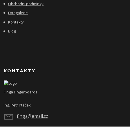
Obchodní podmínky
Fotogalerie
Kontakty
Blog
KONTAKTY
Finga Fingerboards
Ing. Petr Ptáček
finga@email.cz