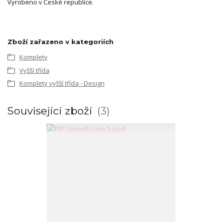
Vyrobeno v České republice.
Zboží zařazeno v kategoriích
Komplety
Vyšší třída
Komplety vyšší třída - Design
Související zboží
3