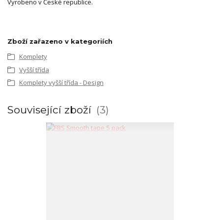
Vyrobeno v České republice.
Zboží zařazeno v kategoriích
Komplety
Vyšší třída
Komplety vyšší třída - Design
Související zboží
3