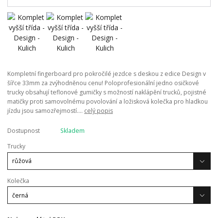
Kompletní fingerboard pro pokročilé jezdce s deskou z edice Design v
šířce 33mm za zvýhodněnou cenu! Poloprofesionální jedno osičkové
trucky obsahují teflonové gumičky s možností naklápění trucků, pojistné
matičky proti samovolnému povolování a ložisková kolečka pro hladkou
jízdu jsou samozřejmostí....
celý popis
Dostupnost
Skladem
Trucky
Kolečka