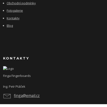
Obchodní podmínky
Fotogalerie
Kontakty
Blog
KONTAKTY
Finga Fingerboards
Ing. Petr Ptáček
finga@email.cz