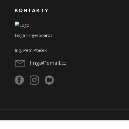
KONTAKTY
Finga Fingerboards
Ing. Petr Ptáček
finga@email.cz