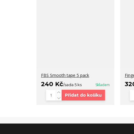
FBS Smooth tape 5 pack
Fing
240 Kč
32
/
sada 5 ks
Skladem
Přidat do košíku