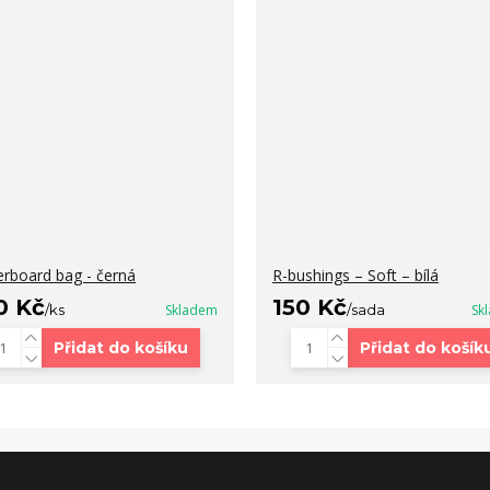
erboard bag - černá
R-bushings – Soft – bílá
0 Kč
150 Kč
/
ks
Skladem
/
sada
Sk
Přidat do košíku
Přidat do košík