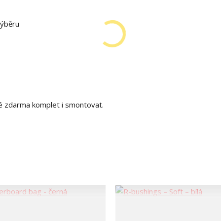
výběru
é zdarma komplet i smontovat.