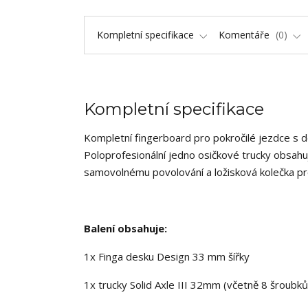
Kompletní specifikace
Komentáře
0
Kompletní specifikace
Kompletní fingerboard pro pokročilé jezdce s 
Poloprofesionální jedno osičkové trucky obsahuj
samovolnému povolování a ložisková kolečka pr
Balení obsahuje:
1x Finga desku Design 33 mm šířky
1x trucky Solid Axle III 32mm (včetně 8 šroubků