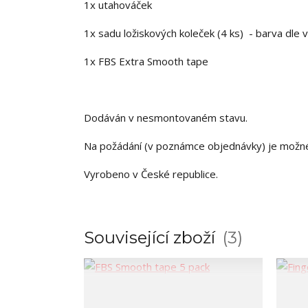
1x utahováček
1x sadu ložiskových koleček (4 ks) - barva dle 
1x FBS Extra Smooth tape
Dodáván v nesmontovaném stavu.
Na požádání (v poznámce objednávky) je možn
Vyrobeno v České republice.
Související zboží
3