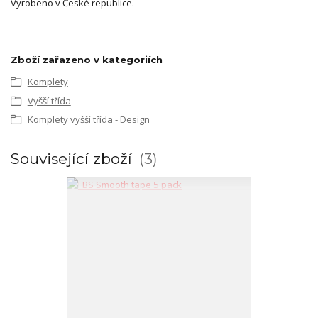
Vyrobeno v České republice.
Zboží zařazeno v kategoriích
Komplety
Vyšší třída
Komplety vyšší třída - Design
Související zboží
3