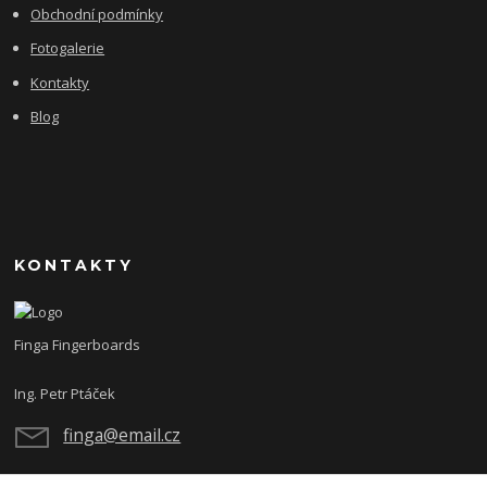
Obchodní podmínky
Fotogalerie
Kontakty
Blog
KONTAKTY
Finga Fingerboards
Ing. Petr Ptáček
finga@email.cz