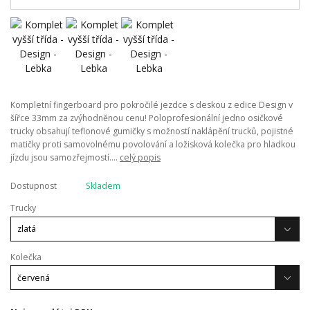
Kompletní fingerboard pro pokročilé jezdce s deskou z edice Design v
šířce 33mm za zvýhodněnou cenu! Poloprofesionální jedno osičkové
trucky obsahují teflonové gumičky s možností naklápění trucků, pojistné
matičky proti samovolnému povolování a ložisková kolečka pro hladkou
jízdu jsou samozřejmostí....
celý popis
Dostupnost
Skladem
Trucky
Kolečka