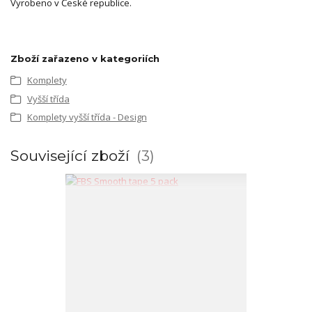
Vyrobeno v České republice.
Zboží zařazeno v kategoriích
Komplety
Vyšší třída
Komplety vyšší třída - Design
Související zboží
3