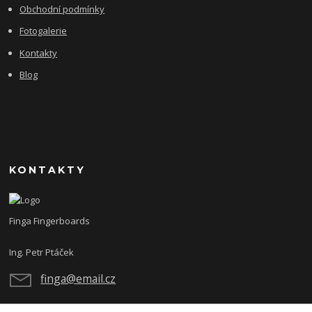
Obchodní podmínky
Fotogalerie
Kontakty
Blog
KONTAKTY
Finga Fingerboards
Ing. Petr Ptáček
finga@email.cz