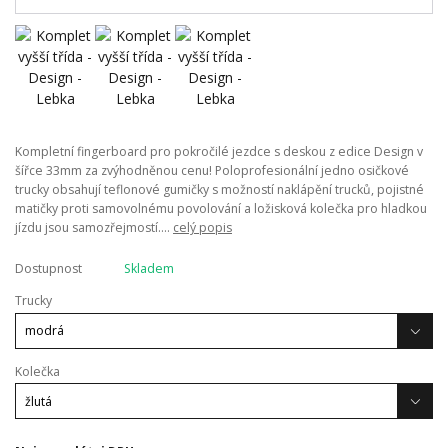
Kompletní fingerboard pro pokročilé jezdce s deskou z edice Design v
šířce 33mm za zvýhodněnou cenu! Poloprofesionální jedno osičkové
trucky obsahují teflonové gumičky s možností naklápění trucků, pojistné
matičky proti samovolnému povolování a ložisková kolečka pro hladkou
jízdu jsou samozřejmostí....
celý popis
Dostupnost
Skladem
Trucky
Kolečka