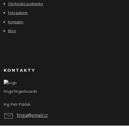
Obchodní podmínky
Fotogalerie
Kontakty
Blog
KONTAKTY
Finga Fingerboards
Ing. Petr Ptáček
finga@email.cz