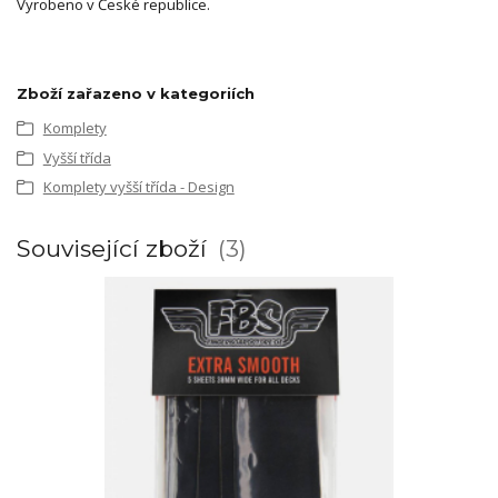
Vyrobeno v České republice.
Zboží zařazeno v kategoriích
Komplety
Vyšší třída
Komplety vyšší třída - Design
Související zboží
3