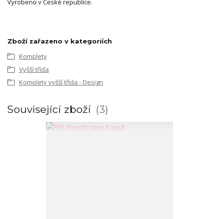
Vyrobeno v České republice.
Zboží zařazeno v kategoriích
Komplety
Vyšší třída
Komplety vyšší třída - Design
Související zboží
3