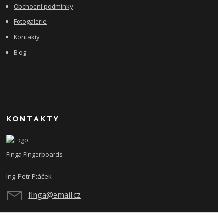
Obchodní podmínky
Fotogalerie
Kontakty
Blog
KONTAKTY
Finga Fingerboards
Ing. Petr Ptáček
finga@email.cz