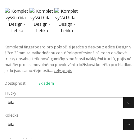
Kompletní fingerboard pro pokročilé jezdce s deskou z edice Design v
šířce 33mm za zvýhodněnou cenu! Poloprofesionální jedno osičkové
trucky obsahují teflonové gumičky s možností naklápění trucků, pojistné
matičky proti samovolnému povolování a ložisková kolečka pro hladkou
jízdu jsou samozřejmostí....
celý popis
Dostupnost
Skladem
Trucky
Kolečka