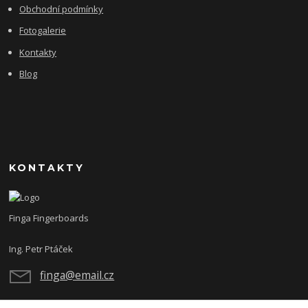
Obchodní podmínky
Fotogalerie
Kontakty
Blog
KONTAKTY
Finga Fingerboards
Ing. Petr Ptáček
finga@email.cz