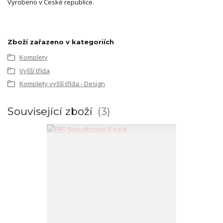
Vyrobeno v České republice.
Zboží zařazeno v kategoriích
Komplety
Vyšší třída
Komplety vyšší třída - Design
Související zboží
3