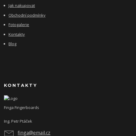
Jak nakupovat
Obchodní podmínky
Fotogalerie
Kontakty
Blog
KONTAKTY
Finga Fingerboards
Ing. Petr Ptáček
finga@email.cz