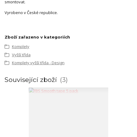
smontovat.
Vyrobeno v České republice.
Zboží zařazeno v kategoriích
Komplety
Vyšší třída
Komplety vyšší třída - Design
Související zboží
3