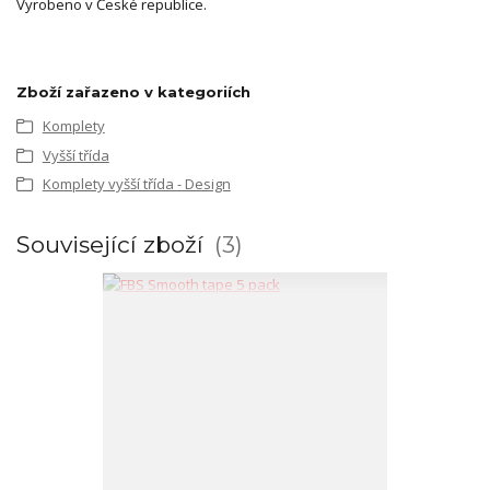
Vyrobeno v České republice.
Zboží zařazeno v kategoriích
Komplety
Vyšší třída
Komplety vyšší třída - Design
Související zboží
3