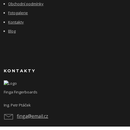
Obchodní podmínky
Fotogalerie
Kontakty
Blog
KONTAKTY
Finga Fingerboards
Ing. Petr Ptáček
finga@email.cz