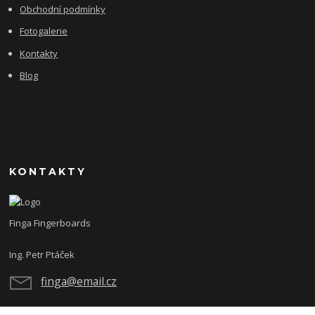
Obchodní podmínky
Fotogalerie
Kontakty
Blog
KONTAKTY
Finga Fingerboards
Ing. Petr Ptáček
finga@email.cz