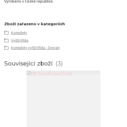
Vyrobeno v České republice.
Zboží zařazeno v kategoriích
Komplety
Vyšší třída
Komplety vyšší třída - Design
Související zboží
3