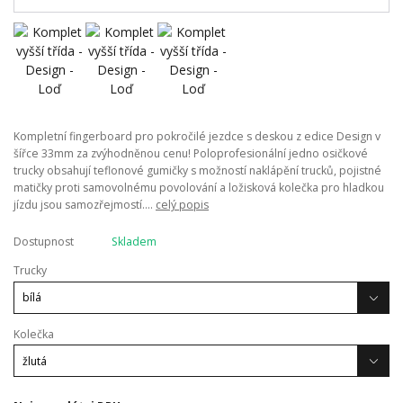
Kompletní fingerboard pro pokročilé jezdce s deskou z edice Design v
šířce 33mm za zvýhodněnou cenu! Poloprofesionální jedno osičkové
trucky obsahují teflonové gumičky s možností naklápění trucků, pojistné
matičky proti samovolnému povolování a ložisková kolečka pro hladkou
jízdu jsou samozřejmostí....
celý popis
Dostupnost
Skladem
Trucky
Kolečka