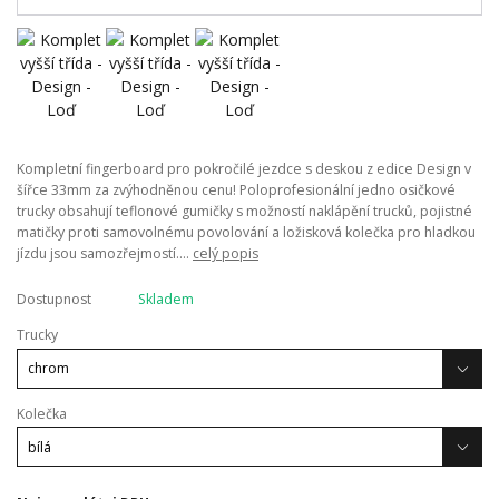
Kompletní fingerboard pro pokročilé jezdce s deskou z edice Design v
šířce 33mm za zvýhodněnou cenu! Poloprofesionální jedno osičkové
trucky obsahují teflonové gumičky s možností naklápění trucků, pojistné
matičky proti samovolnému povolování a ložisková kolečka pro hladkou
jízdu jsou samozřejmostí....
celý popis
Dostupnost
Skladem
Trucky
Kolečka