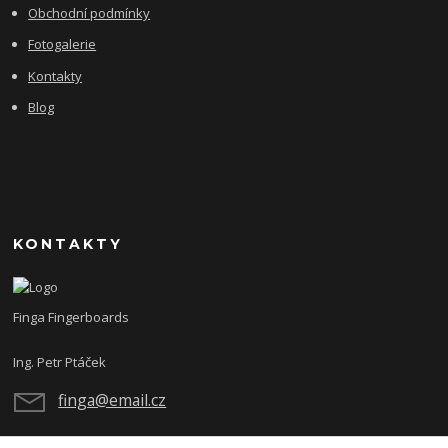
Obchodní podmínky
Fotogalerie
Kontakty
Blog
KONTAKTY
Finga Fingerboards
Ing. Petr Ptáček
finga@email.cz