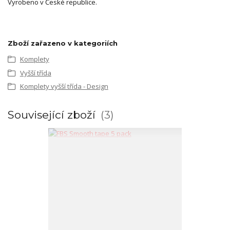
Vyrobeno v České republice.
Zboží zařazeno v kategoriích
Komplety
Vyšší třída
Komplety vyšší třída - Design
Související zboží
3