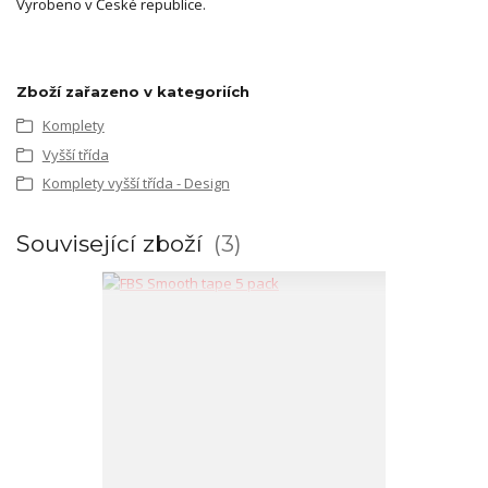
Vyrobeno v České republice.
Zboží zařazeno v kategoriích
Komplety
Vyšší třída
Komplety vyšší třída - Design
Související zboží
3