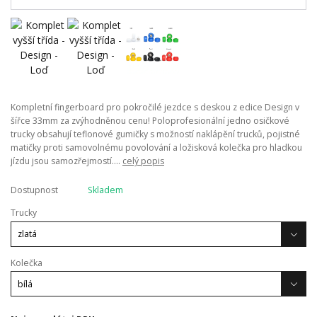
Kompletní fingerboard pro pokročilé jezdce s deskou z edice Design v
šířce 33mm za zvýhodněnou cenu! Poloprofesionální jedno osičkové
trucky obsahují teflonové gumičky s možností naklápění trucků, pojistné
matičky proti samovolnému povolování a ložisková kolečka pro hladkou
jízdu jsou samozřejmostí....
celý popis
Dostupnost
Skladem
Trucky
Kolečka