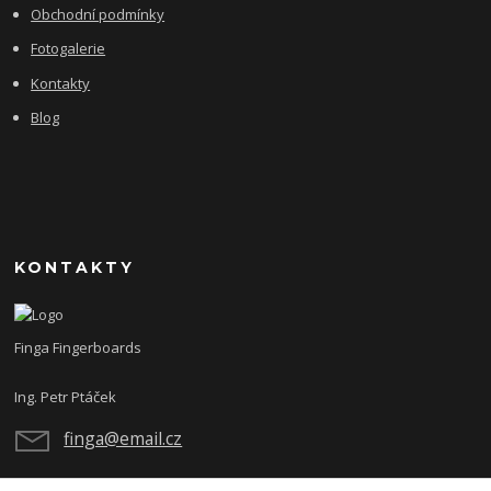
Obchodní podmínky
Fotogalerie
Kontakty
Blog
KONTAKTY
Finga Fingerboards
Ing. Petr Ptáček
finga@email.cz