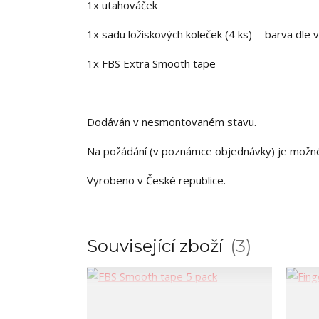
1x utahováček
1x sadu ložiskových koleček (4 ks) - barva dle 
1x FBS Extra Smooth tape
Dodáván v nesmontovaném stavu.
Na požádání (v poznámce objednávky) je možn
Vyrobeno v České republice.
Související zboží
3