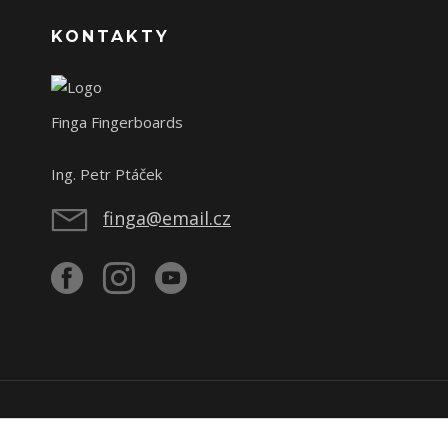
KONTAKTY
Finga Fingerboards
Ing. Petr Ptáček
finga@email.cz