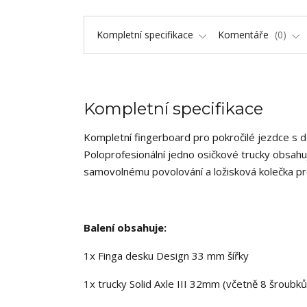
Kompletní specifikace
Komentáře
0
Kompletní specifikace
Kompletní fingerboard pro pokročilé jezdce s 
Poloprofesionální jedno osičkové trucky obsahuj
samovolnému povolování a ložisková kolečka pr
Balení obsahuje:
1x Finga desku Design 33 mm šířky
1x trucky Solid Axle III 32mm (včetně 8 šroubků