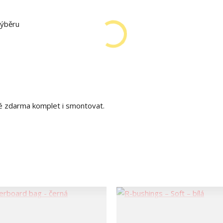
výběru
é zdarma komplet i smontovat.