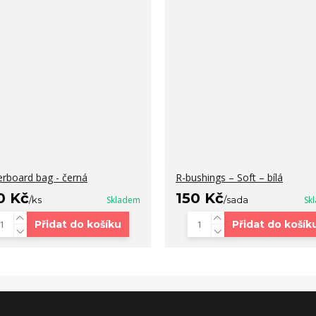
erboard bag - černá
R-bushings – Soft – bílá
0 Kč
150 Kč
/
ks
Skladem
/
sada
Sk
Přidat do košíku
Přidat do košík