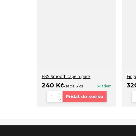
FBS Smooth tape 5 pack
Fing
240 Kč
32
/
sada 5 ks
Skladem
Přidat do košíku