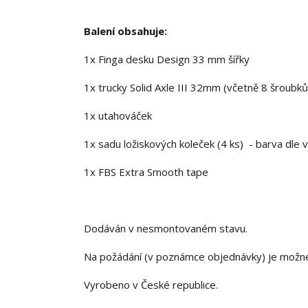
Balení obsahuje:
1x Finga desku Design 33 mm šířky
1x trucky Solid Axle III 32mm (včetně 8 šroubků
1x utahováček
1x sadu ložiskových koleček (4 ks) - barva dle 
1x FBS Extra Smooth tape
Dodáván v nesmontovaném stavu.
Na požádání (v poznámce objednávky) je možn
Vyrobeno v České republice.