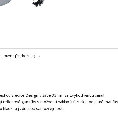
Související zboží
3
deskou z edice Design v šířce 33mm za zvýhodněnou cenu!
í teflonové gumičky s možností naklápění trucků, pojistné matičky
o hladkou jízdu jsou samozřejmostí.