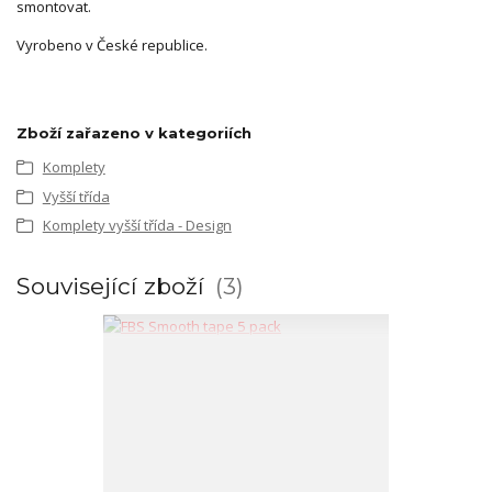
smontovat.
Vyrobeno v České republice.
Zboží zařazeno v kategoriích
Komplety
Vyšší třída
Komplety vyšší třída - Design
Související zboží
3