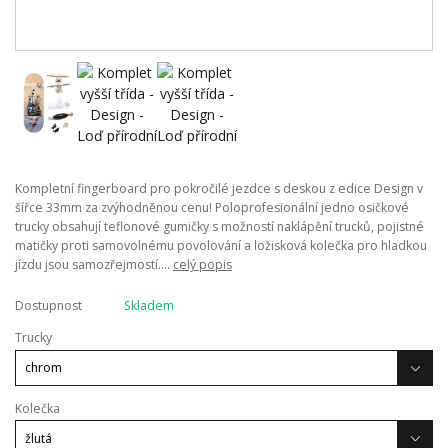
Kompletní fingerboard pro pokročilé jezdce s deskou z edice Design v
šířce 33mm za zvýhodněnou cenu! Poloprofesionální jedno osičkové
trucky obsahují teflonové gumičky s možností naklápění trucků, pojistné
matičky proti samovolnému povolování a ložisková kolečka pro hladkou
jízdu jsou samozřejmostí....
celý popis
Dostupnost
Skladem
Trucky
Kolečka