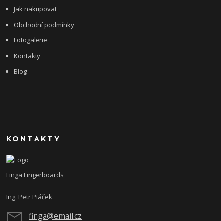
Jak nakupovat
Obchodní podmínky
Fotogalerie
Kontakty
Blog
KONTAKTY
Finga Fingerboards
Ing. Petr Ptáček
finga@email.cz