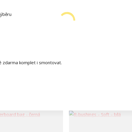
výběru
é zdarma komplet i smontovat.