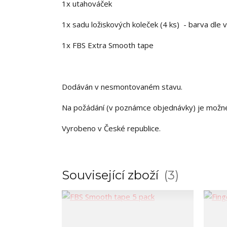
1x utahováček
1x sadu ložiskových koleček (4 ks) - barva dle 
1x FBS Extra Smooth tape
Dodáván v nesmontovaném stavu.
Na požádání (v poznámce objednávky) je možn
Vyrobeno v České republice.
Související zboží
3