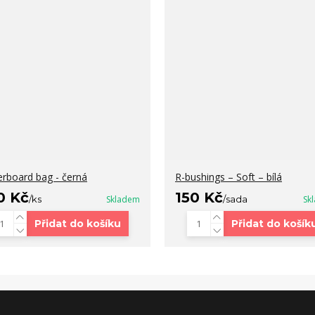
erboard bag - černá
R-bushings – Soft – bílá
0 Kč
150 Kč
/
ks
Skladem
/
sada
Sk
Přidat do košíku
Přidat do košík