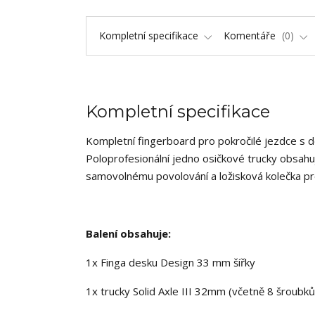
Kompletní specifikace
Komentáře
0
Kompletní specifikace
Kompletní fingerboard pro pokročilé jezdce s 
Poloprofesionální jedno osičkové trucky obsahuj
samovolnému povolování a ložisková kolečka pr
Balení obsahuje:
1x Finga desku Design 33 mm šířky
1x trucky Solid Axle III 32mm (včetně 8 šroubků