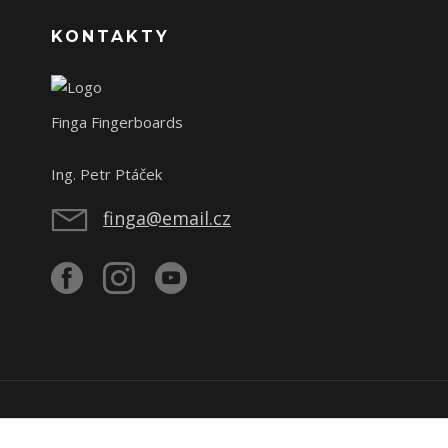
KONTAKTY
Finga Fingerboards
Ing. Petr Ptáček
finga@email.cz