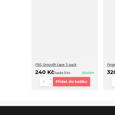
FBS Smooth tape 5 pack
Fing
240 Kč
32
/
sada 5 ks
Skladem
Přidat do košíku