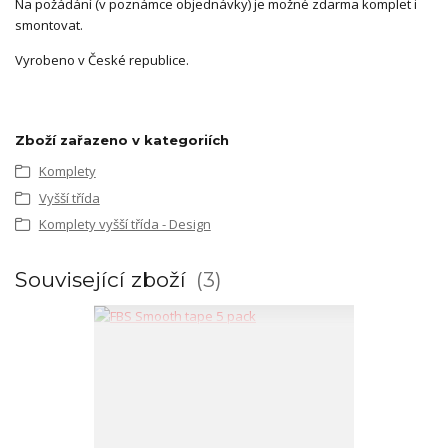
Na požádání (v poznámce objednávky) je možné zdarma komplet i
smontovat.
Vyrobeno v České republice.
Zboží zařazeno v kategoriích
Komplety
Vyšší třída
Komplety vyšší třída - Design
Související zboží
3