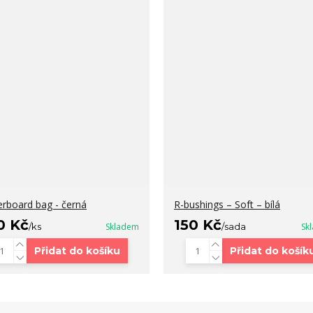
erboard bag - černá
R-bushings – Soft – bílá
0 Kč
150 Kč
/
ks
Skladem
/
sada
Sk
Přidat do košíku
Přidat do košík