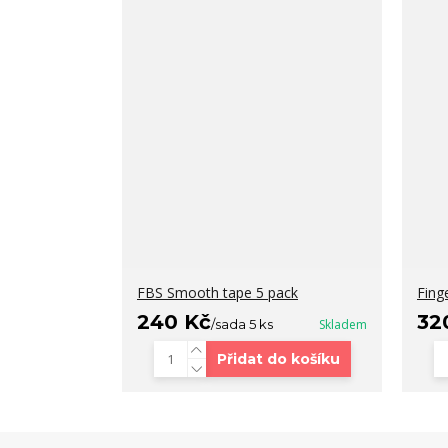
FBS Smooth tape 5 pack
Fing
240 Kč
32
/
sada 5 ks
Skladem
Přidat do košíku