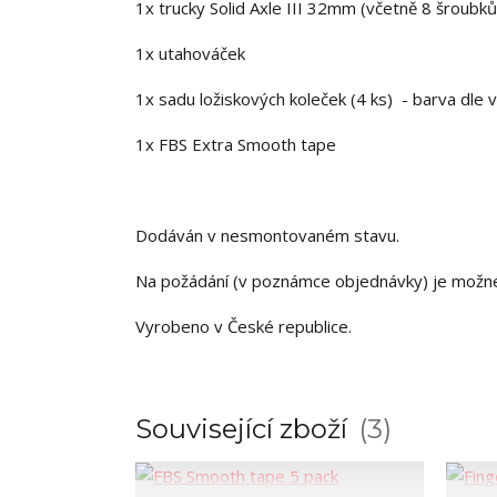
1x trucky Solid Axle III 32mm (včetně 8 šroubků
1x utahováček
1x sadu ložiskových koleček (4 ks) - barva dle 
1x FBS Extra Smooth tape
Dodáván v nesmontovaném stavu.
Na požádání (v poznámce objednávky) je možn
Vyrobeno v České republice.
Související zboží
3