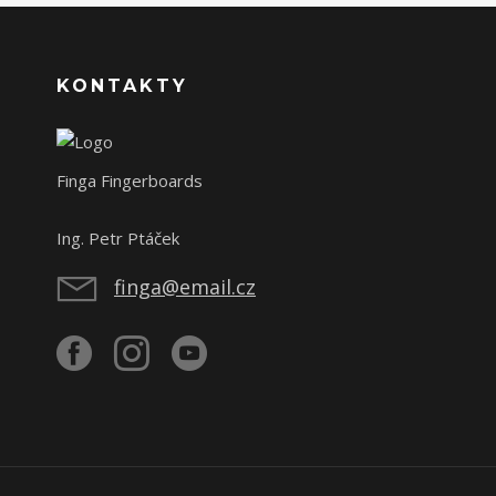
KONTAKTY
Finga Fingerboards
Ing. Petr Ptáček
finga@email.cz