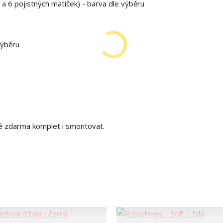
 a 6 pojistných matiček) - barva dle výběru
výběru
é zdarma komplet i smontovat.