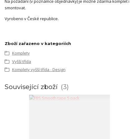
Na požádání (v poznámce objednávky) je možné zdarma komplet i
smontovat.
Vyrobeno v České republice.
Zboží zařazeno v kategoriích
Komplety
Vyšší třída
Komplety vyšší třída - Design
Související zboží
3