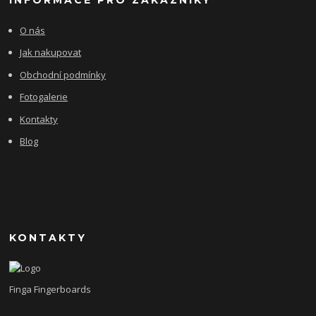
O nás
Jak nakupovat
Obchodní podmínky
Fotogalerie
Kontakty
Blog
KONTAKTY
Finga Fingerboards