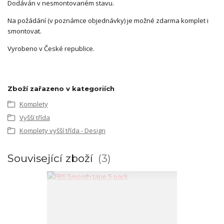
Dodáván v nesmontovaném stavu.
Na požádání (v poznámce objednávky) je možné zdarma komplet i
smontovat.
Vyrobeno v České republice.
Zboží zařazeno v kategoriích
Komplety
Vyšší třída
Komplety vyšší třída - Design
Související zboží
3