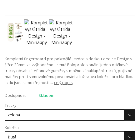
Kompletní fingerboard pro pokročilé jezdce s deskou z edice Design v
šířce 33mm za zvýhodněnou cenu! Poloprofesionální jedno osičkové
trucky obsahují teflonové gumičky s možností naklápění trucků, pojistné
matičky proti samovolnému povolování a ložisková kolečka pro hladkou
jízdu jsou samozřejmostí....
celý popis
Dostupnost
Skladem
Trucky
Kolečka