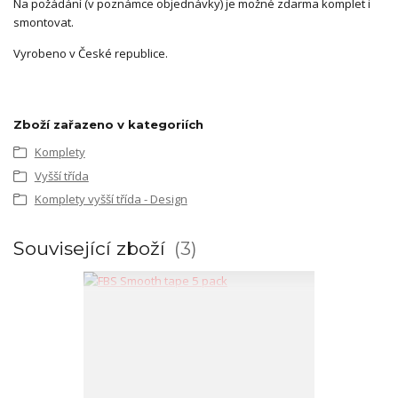
Na požádání (v poznámce objednávky) je možné zdarma komplet i
smontovat.
Vyrobeno v České republice.
Zboží zařazeno v kategoriích
Komplety
Vyšší třída
Komplety vyšší třída - Design
Související zboží
3