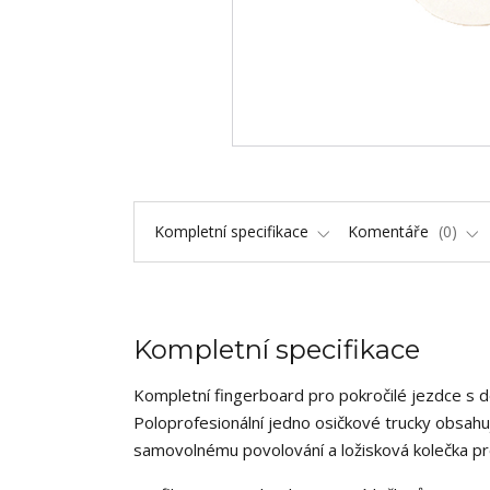
Kompletní specifikace
Komentáře
0
Kompletní specifikace
Kompletní fingerboard pro pokročilé jezdce s 
Poloprofesionální jedno osičkové trucky obsahuj
samovolnému povolování a ložisková kolečka pr