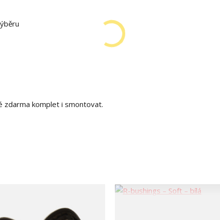
výběru
é zdarma komplet i smontovat.