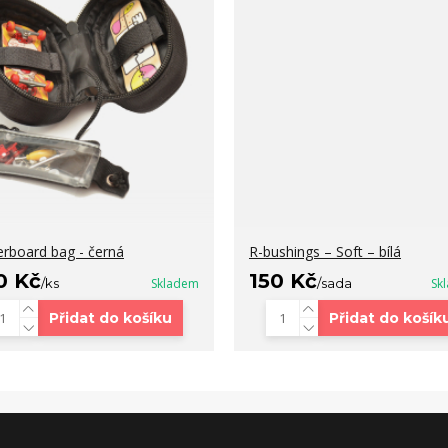
erboard bag - černá
R-bushings – Soft – bílá
0 Kč
150 Kč
/
ks
Skladem
/
sada
Sk
Přidat do košíku
Přidat do košík