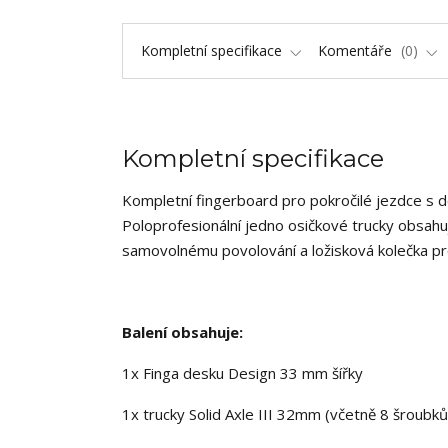
Kompletní specifikace
Komentáře
0
Kompletní specifikace
Kompletní fingerboard pro pokročilé jezdce s 
Poloprofesionální jedno osičkové trucky obsahuj
samovolnému povolování a ložisková kolečka pr
Balení obsahuje:
1x Finga desku Design 33 mm šířky
1x trucky Solid Axle III 32mm (včetně 8 šroubků