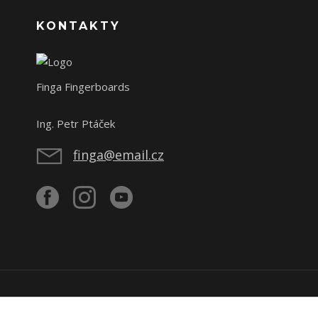
KONTAKTY
Finga Fingerboards
Ing. Petr Ptáček
finga@email.cz