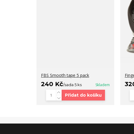
FBS Smooth tape 5 pack
Fing
240 Kč
32
/
sada 5 ks
Skladem
Přidat do košíku