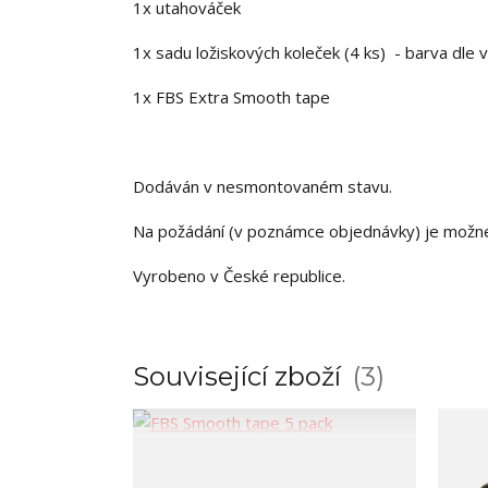
1x utahováček
1x sadu ložiskových koleček (4 ks) - barva dle 
1x FBS Extra Smooth tape
Dodáván v nesmontovaném stavu.
Na požádání (v poznámce objednávky) je možn
Vyrobeno v České republice.
Související zboží
3