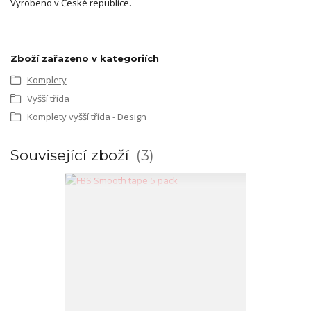
Vyrobeno v České republice.
Zboží zařazeno v kategoriích
Komplety
Vyšší třída
Komplety vyšší třída - Design
Související zboží
3