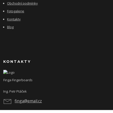
Obchodní podmínky
Fotogalerie
Kontakty
Blog
KONTAKTY
Finga Fingerboards
Ing. Petr Ptáček
finga@email.cz