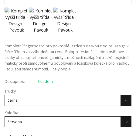
Kompletní fingerboard pro pokročilé jezdce s deskou z edice Design v
šířce 33mm za zvýhodněnou cenu! Poloprofesionální jedno osičkové
trucky obsahují teflonové gumičky s možností naklápění trucků, pojistné
matičky proti samovolnému povolování a ložisková kolečka pro hladkou
jízdu jsou samozřejmostí....
celý popis
Dostupnost
Skladem
Trucky
Kolečka