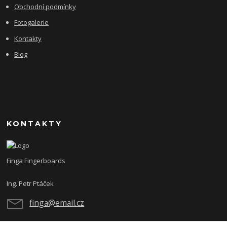
Obchodní podmínky
Fotogalerie
Kontakty
Blog
KONTAKTY
Finga Fingerboards
Ing. Petr Ptáček
finga@email.cz