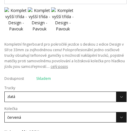
Kompletní fingerboard pro pokročilé jezdce s deskou z edice Design v
šířce 33mm za zvýhodněnou cenu! Poloprofesionální jedno osičkové
trucky obsahují teflonové gumičky s možností naklápění trucků, pojistné
matičky proti samovolnému povolování a ložisková kolečka pro hladkou
jízdu jsou samozřejmostí....
celý popis
Dostupnost
Skladem
Trucky
Kolečka