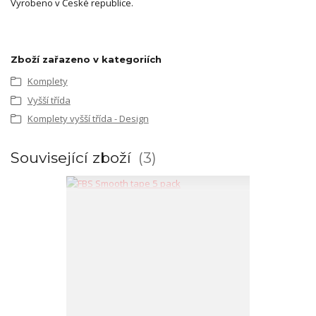
Vyrobeno v České republice.
Zboží zařazeno v kategoriích
Komplety
Vyšší třída
Komplety vyšší třída - Design
Související zboží
3