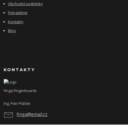
Obchodní podmínky
Fotogalerie
Kontakty
Blog
KONTAKTY
Finga Fingerboards
Ing. Petr Ptáček
finga@email.cz