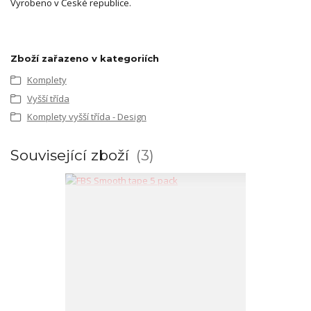
Vyrobeno v České republice.
Zboží zařazeno v kategoriích
Komplety
Vyšší třída
Komplety vyšší třída - Design
Související zboží
3