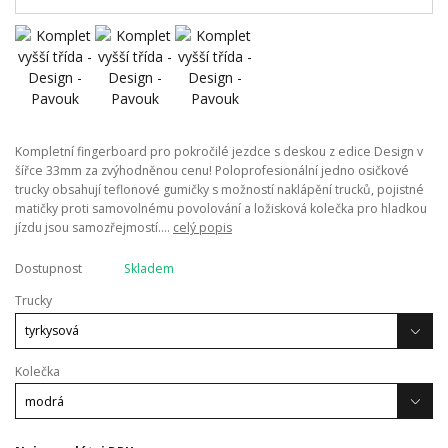
Kompletní fingerboard pro pokročilé jezdce s deskou z edice Design v
šířce 33mm za zvýhodněnou cenu! Poloprofesionální jedno osičkové
trucky obsahují teflonové gumičky s možností naklápění trucků, pojistné
matičky proti samovolnému povolování a ložisková kolečka pro hladkou
jízdu jsou samozřejmostí....
celý popis
Dostupnost
Skladem
Trucky
Kolečka