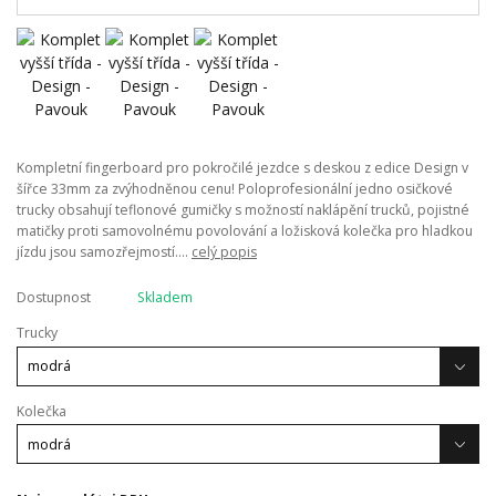
Kompletní fingerboard pro pokročilé jezdce s deskou z edice Design v
šířce 33mm za zvýhodněnou cenu! Poloprofesionální jedno osičkové
trucky obsahují teflonové gumičky s možností naklápění trucků, pojistné
matičky proti samovolnému povolování a ložisková kolečka pro hladkou
jízdu jsou samozřejmostí....
celý popis
Dostupnost
Skladem
Trucky
Kolečka