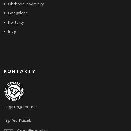
Obchodní podmínky
Fotogalerie
Kontakty
Blog
KONTAKTY
Finga Fingerboards
Ing. Petr Ptáček