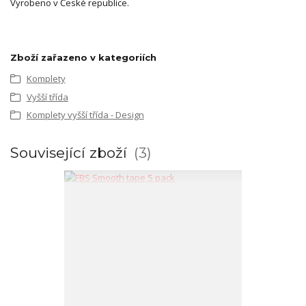
Vyrobeno v České republice.
Zboží zařazeno v kategoriích
Komplety
Vyšší třída
Komplety vyšší třída - Design
Související zboží
3