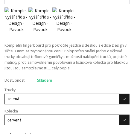
Kompletní fingerboard pro pokročilé jezdce s deskou z edice Design v
šířce 33mm za zvýhodněnou cenu! Poloprofesionální jedno osičkové
trucky obsahují teflonové gumičky s možností naklápění trucků, pojistné
matičky proti samovolnému povolování a ložisková kolečka pro hladkou
jízdu jsou samozřejmostí....
celý popis
Dostupnost
Skladem
Trucky
Kolečka