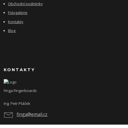
Obchodní podmínky
Fotogalerie
Kontakty
Blog
KONTAKTY
Finga Fingerboards
Ing. Petr Ptáček
finga@email.cz