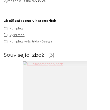
Vyrobeno v České republice.
Zboží zařazeno v kategoriích
Komplety
Vyšší třída
Komplety vyšší třída - Design
Související zboží
3