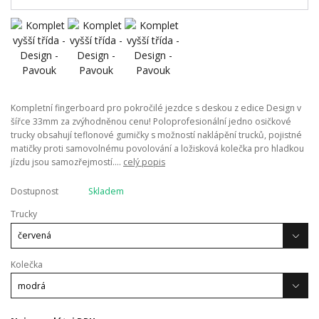
Kompletní fingerboard pro pokročilé jezdce s deskou z edice Design v
šířce 33mm za zvýhodněnou cenu! Poloprofesionální jedno osičkové
trucky obsahují teflonové gumičky s možností naklápění trucků, pojistné
matičky proti samovolnému povolování a ložisková kolečka pro hladkou
jízdu jsou samozřejmostí....
celý popis
Dostupnost
Skladem
Trucky
Kolečka