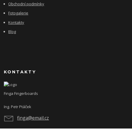
Obchodní podmínky
Fotogalerie
Kontakty
Blog
KONTAKTY
Finga Fingerboards
Ing. Petr Ptáček
finga@email.cz