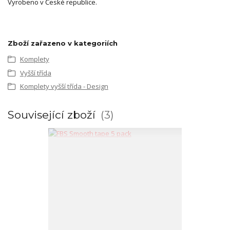
Vyrobeno v České republice.
Zboží zařazeno v kategoriích
Komplety
Vyšší třída
Komplety vyšší třída - Design
Související zboží
3