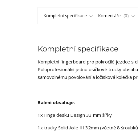
Kompletní specifikace
Komentáře
0
Kompletní specifikace
Kompletní fingerboard pro pokročilé jezdce s 
Poloprofesionální jedno osičkové trucky obsahuj
samovolnému povolování a ložisková kolečka pr
Balení obsahuje:
1x Finga desku Design 33 mm šířky
1x trucky Solid Axle III 32mm (včetně 8 šroubků