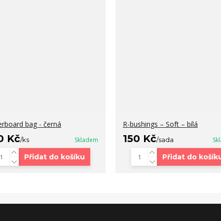
erboard bag - černá
R-bushings – Soft – bílá
0 Kč
150 Kč
/
ks
Skladem
/
sada
Sk
Přidat do košíku
Přidat do košík