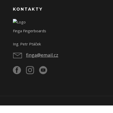
KONTAKTY
Finga Fingerboards
Ing. Petr Ptáček
finga@email.cz