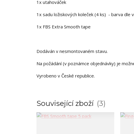
1x utahováček
1x sadu ložiskových koleček (4 ks) - barva dle 
1x FBS Extra Smooth tape
Dodáván v nesmontovaném stavu.
Na požádání (v poznámce objednávky) je možn
Vyrobeno v České republice.
Související zboží
3