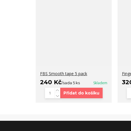
FBS Smooth tape 5 pack
Fing
240 Kč
32
/
sada 5 ks
Skladem
Přidat do košíku