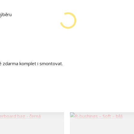
výběru
é zdarma komplet i smontovat.