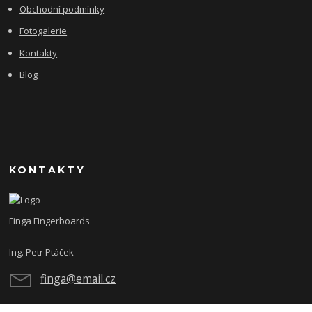
Obchodní podmínky
Fotogalerie
Kontakty
Blog
KONTAKTY
Finga Fingerboards
Ing. Petr Ptáček
finga@email.cz