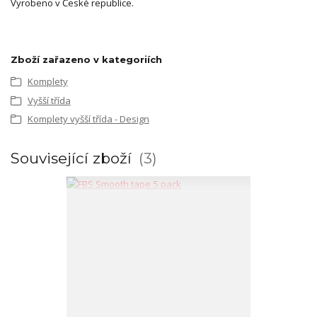
Vyrobeno v České republice.
Zboží zařazeno v kategoriích
Komplety
Vyšší třída
Komplety vyšší třída - Design
Související zboží
3