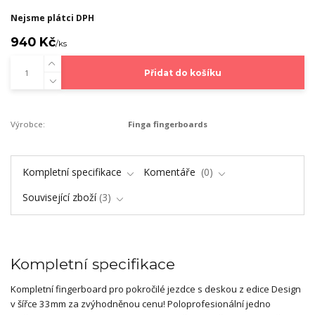
Nejsme plátci DPH
940 Kč
/
ks
Přidat do košíku
Výrobce:
Finga fingerboards
Kompletní specifikace
Komentáře
0
Související zboží
3
Kompletní specifikace
Kompletní fingerboard pro pokročilé jezdce s deskou z edice Design
v šířce 33mm za zvýhodněnou cenu! Poloprofesionální jedno