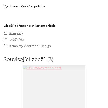
Vyrobeno v České republice.
Zboží zařazeno v kategoriích
Komplety
Vyšší třída
Komplety vyšší třída - Design
Související zboží
3