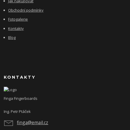
Jak nakupovat
Obchodní podmínky
Fotogalerie
Kontakty
Blog
KONTAKTY
Finga Fingerboards
Ing. Petr Ptáček
finga@email.cz