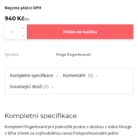
Nejsme plátci DPH
940 Kč
/
ks
Přidat do košíku
Výrobce:
Finga fingerboards
Kompletní specifikace
Komentáře
0
Související zboží
3
Kompletní specifikace
Kompletní fingerboard pro pokročilé jezdce s deskou z edice Design
v šířce 33mm za zvýhodněnou cenu! Poloprofesionální jedno