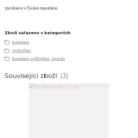
Vyrobeno v České republice.
Zboží zařazeno v kategoriích
Komplety
Vyšší třída
Komplety vyšší třída - Design
Související zboží
3