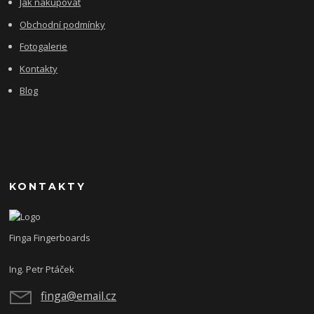
Jak nakupovat
Obchodní podmínky
Fotogalerie
Kontakty
Blog
KONTAKTY
Finga Fingerboards
Ing. Petr Ptáček
finga@email.cz